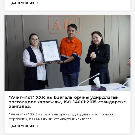
ЦААШ УНШИХ
"Ачит-Ихт" ХХК нь Байгаль орчны удирдлагын
тогтолцоог хэрэгжүүлж, ISO 14001:2015 стандартыг
хангалаа.
"Ачит-Ихт" ХХК нь Байгаль орчны удирдлагын тогтолцоог
хэрэгжүүлж, ISO 14001:2015 стандартыг хангалаа.
ЦААШ УНШИХ