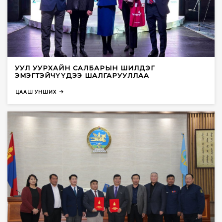
УУЛ УУРХАЙН САЛБАРЫН ШИЛДЭГ
ЭМЭГТЭЙЧҮҮДЭЭ ШАЛГАРУУЛЛАА
ЦААШ УНШИХ