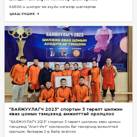
ХАБЭА-н шилдэг аж ахуйн нэгжээр шалгарлаа
ЦААШ УНШИХ
"БАЯЖУУЛАГЧ 2023" спортын 3 төрөлт шилжин
явах цомын тэмцээнд амжилттай оролцлоо
"БАЯЖУУЛАГЧ 2023" спортын 3 төрөлт шилжин явах цомын
тэмцээнд "Ачит-Ихт" компанийн баг тамирчид амжилттай
оролцож, багаараа 2-р байр эзэллээ.