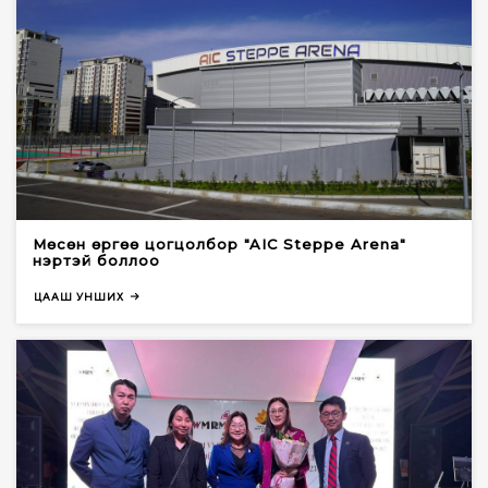
Мөсөн өргөө цогцолбор "AIC Steppe Arena"
нэртэй боллоо
ЦААШ УНШИХ